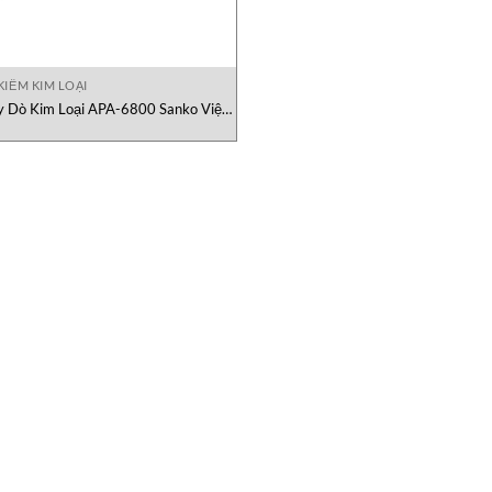
KIỂM KIM LOẠI
 Dò Kim Loại APA-6800 Sanko Việt
Nam