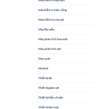
Máy kiểm tra độ bền
máy kiểm tra lực căng
Máy kiểm tra ma sát
Máy lấy mẫu
Máy phân tích hóa sinh
Máy phân tích sợi
Máy quét
Module
Thiết bị đo
Thiết bị giám sát
Thiết bị hiệu chuẩn
Thiết bị làm mát