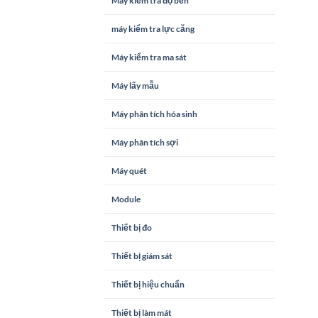
Máy kiểm tra độ bền
máy kiểm tra lực căng
Máy kiểm tra ma sát
Máy lấy mẫu
Máy phân tích hóa sinh
Máy phân tích sợi
Máy quét
Module
Thiết bị đo
Thiết bị giám sát
Thiết bị hiệu chuẩn
Thiết bị làm mát