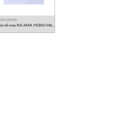
TEGORIZED
p nối xoay RJS-A8A8 JYEBAO Việt
Nam