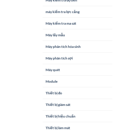
Máy kiểm tra độ bền
máy kiểm tra lực căng
Máy kiểm tra ma sát
Máy lấy mẫu
Máy phân tích hóa sinh
Máy phân tích sợi
Máy quét
Module
Thiết bị đo
Thiết bị giám sát
Thiết bị hiệu chuẩn
Thiết bị làm mát