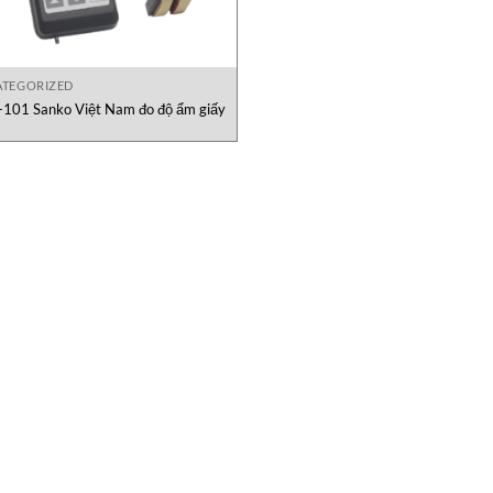
TEGORIZED
101 Sanko Việt Nam đo độ ẩm giấy