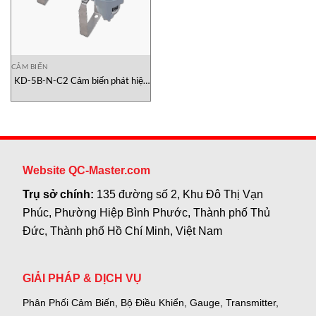
CẢM BIẾN
KD-5B-N-C2 Cảm biến phát hiện
khí độc New-Comos
Website QC-Master.com
Trụ sở chính:
135 đường số 2, Khu Đô Thị Vạn
Phúc, Phường Hiệp Bình Phước, Thành phố Thủ
Đức, Thành phố Hồ Chí Minh, Việt Nam
GIẢI PHÁP & DỊCH VỤ
Phân Phối Cảm Biến, Bộ Điều Khiển, Gauge,
Transmitter,