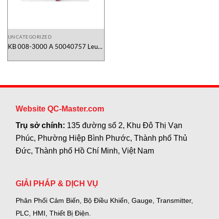
UNCATEGORIZED
KB 008-3000 A 50040757 Leuze
Vietnam
Website QC-Master.com
Trụ sở chính:
135 đường số 2, Khu Đô Thị Vạn
Phúc, Phường Hiệp Bình Phước, Thành phố Thủ
Đức, Thành phố Hồ Chí Minh, Việt Nam
GIẢI PHÁP & DỊCH VỤ
Phân Phối Cảm Biến, Bộ Điều Khiển, Gauge,
Transmitter,
PLC, HMI, Thiết Bị Điện.