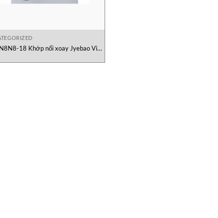
TEGORIZED
N8N8-18 Khớp nối xoay Jyebao Việt
Nam