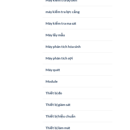
Máy kiểm tra độ bền
máy kiểm tra lực căng
Máy kiểm tra ma sát
Máy lấy mẫu
Máy phân tích hóa sinh
Máy phân tích sợi
Máy quét
Module
Thiết bị đo
Thiết bị giám sát
Thiết bị hiệu chuẩn
Thiết bị làm mát