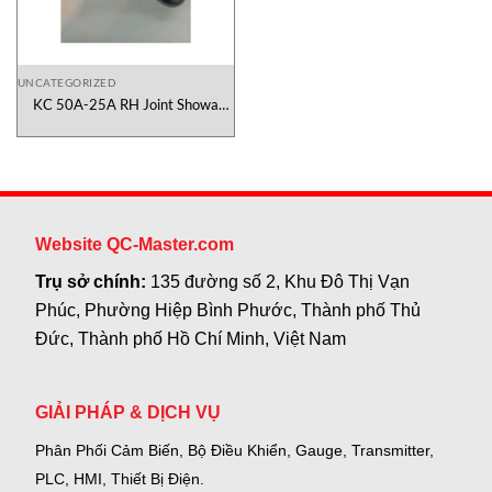
UNCATEGORIZED
KC 50A-25A RH Joint Showa
Giken Việt Nam
Website QC-Master.com
Trụ sở chính:
135 đường số 2, Khu Đô Thị Vạn
Phúc, Phường Hiệp Bình Phước, Thành phố Thủ
Đức, Thành phố Hồ Chí Minh, Việt Nam
GIẢI PHÁP & DỊCH VỤ
Phân Phối Cảm Biến, Bộ Điều Khiển, Gauge,
Transmitter,
PLC, HMI, Thiết Bị Điện.