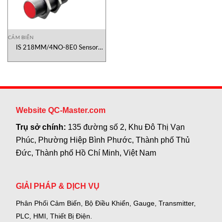
CẢM BIẾN
IS 218MM/4NO-8E0 Sensor
Leuze Vietnam
Website QC-Master.com
Trụ sở chính:
135 đường số 2, Khu Đô Thị Vạn
Phúc, Phường Hiệp Bình Phước, Thành phố Thủ
Đức, Thành phố Hồ Chí Minh, Việt Nam
GIẢI PHÁP & DỊCH VỤ
Phân Phối Cảm Biến, Bộ Điều Khiển, Gauge,
Transmitter,
PLC, HMI, Thiết Bị Điện.