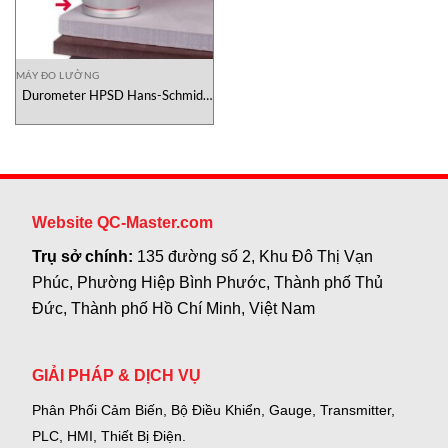
MÁY ĐO LƯỜNG
Durometer HPSD Hans-Schmidt
Việt Nam
Website QC-Master.com
Trụ sở chính:
135 đường số 2, Khu Đô Thị Vạn
Phúc, Phường Hiệp Bình Phước, Thành phố Thủ
Đức, Thành phố Hồ Chí Minh, Việt Nam
GIẢI PHÁP & DỊCH VỤ
Phân Phối Cảm Biến, Bộ Điều Khiển, Gauge,
Transmitter,
PLC, HMI, Thiết Bị Điện.