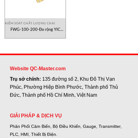
KIỂM SOÁT CHẤT LƯỢNG CHAI
FWG-100-200-Đo rộng YIC
Check
Website QC-Master.com
Trụ sở chính:
135 đường số 2, Khu Đô Thị Vạn
Phúc, Phường Hiệp Bình Phước, Thành phố Thủ
Đức, Thành phố Hồ Chí Minh, Việt Nam
GIẢI PHÁP & DỊCH VỤ
Phân Phối Cảm Biến, Bộ Điều Khiển, Gauge,
Transmitter,
PLC, HMI, Thiết Bị Điện.