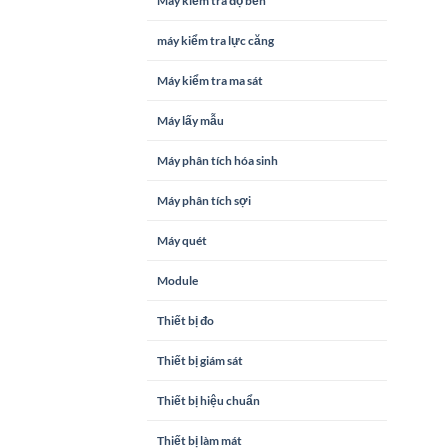
Máy kiểm tra độ bền
máy kiểm tra lực căng
Máy kiểm tra ma sát
Máy lấy mẫu
Máy phân tích hóa sinh
Máy phân tích sợi
Máy quét
Module
Thiết bị đo
Thiết bị giám sát
Thiết bị hiệu chuẩn
Thiết bị làm mát