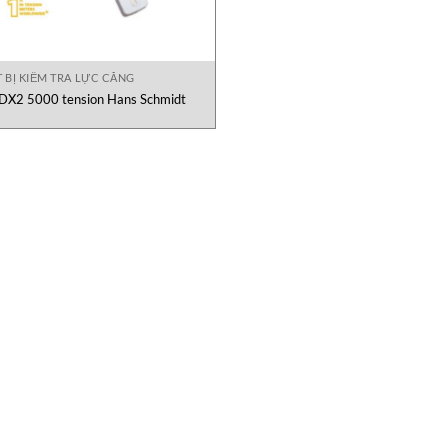
T BỊ KIỂM TRA LỰC CĂNG
DX2 5000 tension Hans Schmidt