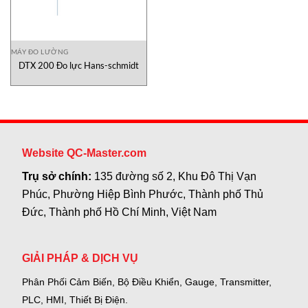
MÁY ĐO LƯỜNG
DTX 200 Đo lực Hans-schmidt
Website QC-Master.com
Trụ sở chính:
135 đường số 2, Khu Đô Thị Vạn
Phúc, Phường Hiệp Bình Phước, Thành phố Thủ
Đức, Thành phố Hồ Chí Minh, Việt Nam
GIẢI PHÁP & DỊCH VỤ
Phân Phối Cảm Biến, Bộ Điều Khiển, Gauge,
Transmitter,
PLC, HMI, Thiết Bị Điện.