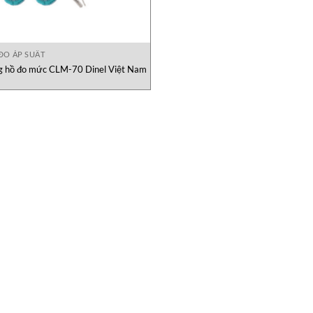
ĐO ÁP SUẤT
g hồ đo mức CLM-70 Dinel Việt Nam