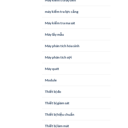
Máy kiểm tra độ bền
máy kiểm tra lực căng
Máy kiểm tra ma sát
Máy lấy mẫu
Máy phân tích hóa sinh
Máy phân tích sợi
Máy quét
Module
Thiết bị đo
Thiết bị giám sát
Thiết bị hiệu chuẩn
Thiết bị làm mát