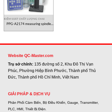
KIỂM SOÁT CHẤT LƯỢNG CHAI
PPG-A2174 measuring spindle
Canneed
Website QC-Master.com
Trụ sở chính:
135 đường số 2, Khu Đô Thị Vạn
Phúc, Phường Hiệp Bình Phước, Thành phố Thủ
Đức, Thành phố Hồ Chí Minh, Việt Nam
GIẢI PHÁP & DỊCH VỤ
Phân Phối Cảm Biến, Bộ Điều Khiển, Gauge,
Transmitter,
PLC, HMI, Thiết Bị Điện.