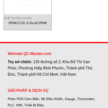
THIẾT BỊ HIỆU CHUẨN
SPMK213G-D Áp kế SPMK
Website QC-Master.com
Trụ sở chính:
135 đường số 2, Khu Đô Thị Vạn
Phúc, Phường Hiệp Bình Phước, Thành phố Thủ
Đức, Thành phố Hồ Chí Minh, Việt Nam
GIẢI PHÁP & DỊCH VỤ
Phân Phối Cảm Biến, Bộ Điều Khiển, Gauge,
Transmitter,
PLC, HMI, Thiết Bị Điện.