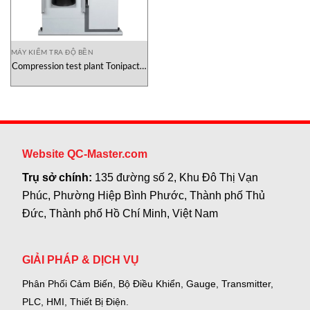
MÁY KIỂM TRA ĐỘ BỀN
Compression test plant Tonipact II
Tonitechnik
Website QC-Master.com
Trụ sở chính:
135 đường số 2, Khu Đô Thị Vạn
Phúc, Phường Hiệp Bình Phước, Thành phố Thủ
Đức, Thành phố Hồ Chí Minh, Việt Nam
GIẢI PHÁP & DỊCH VỤ
Phân Phối Cảm Biến, Bộ Điều Khiển, Gauge,
Transmitter,
PLC, HMI, Thiết Bị Điện.