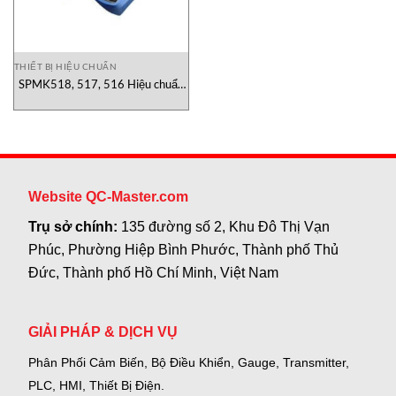
THIẾT BỊ HIỆU CHUẨN
SPMK518, 517, 516 Hiệu chuẩn
quá trình SPMK
Website QC-Master.com
Trụ sở chính:
135 đường số 2, Khu Đô Thị Vạn
Phúc, Phường Hiệp Bình Phước, Thành phố Thủ
Đức, Thành phố Hồ Chí Minh, Việt Nam
GIẢI PHÁP & DỊCH VỤ
Phân Phối Cảm Biến, Bộ Điều Khiển, Gauge,
Transmitter,
PLC, HMI, Thiết Bị Điện.