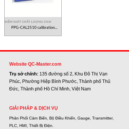
KIỂM SOÁT CHẤT LƯỢNG CHAI
PPG-CAL2510 calibration
Canneed
Website QC-Master.com
Trụ sở chính:
135 đường số 2, Khu Đô Thị Vạn
Phúc, Phường Hiệp Bình Phước, Thành phố Thủ
Đức, Thành phố Hồ Chí Minh, Việt Nam
GIẢI PHÁP & DỊCH VỤ
Phân Phối Cảm Biến, Bộ Điều Khiển, Gauge,
Transmitter,
PLC, HMI, Thiết Bị Điện.