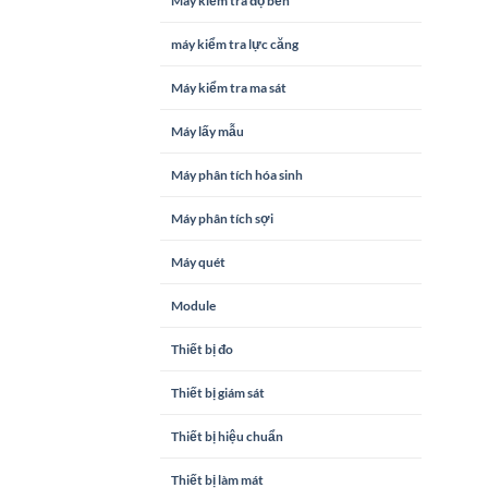
Máy kiểm tra độ bền
máy kiểm tra lực căng
Máy kiểm tra ma sát
Máy lấy mẫu
Máy phân tích hóa sinh
Máy phân tích sợi
Máy quét
Module
Thiết bị đo
Thiết bị giám sát
Thiết bị hiệu chuẩn
Thiết bị làm mát