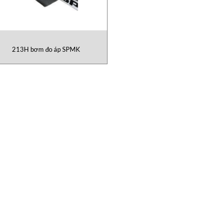
213H bơm đo áp SPMK