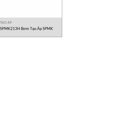
TẠO ÁP
SPMK213H Bơm Tạo Áp SPMK