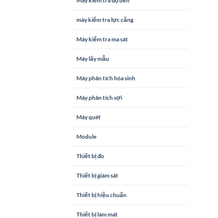
Máy kiểm tra độ bền
máy kiểm tra lực căng
Máy kiểm tra ma sát
Máy lấy mẫu
Máy phân tích hóa sinh
Máy phân tích sợi
Máy quét
Module
Thiết bị đo
Thiết bị giám sát
Thiết bị hiệu chuẩn
Thiết bị làm mát