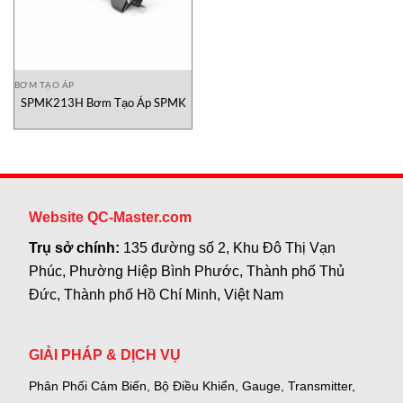
BƠM TẠO ÁP
SPMK213H Bơm Tạo Áp SPMK
Website QC-Master.com
Trụ sở chính:
135 đường số 2, Khu Đô Thị Vạn
Phúc, Phường Hiệp Bình Phước, Thành phố Thủ
Đức, Thành phố Hồ Chí Minh, Việt Nam
GIẢI PHÁP & DỊCH VỤ
Phân Phối Cảm Biến, Bộ Điều Khiển, Gauge,
Transmitter,