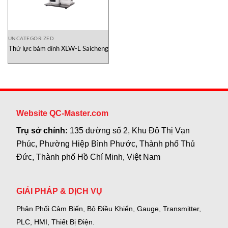
UNCATEGORIZED
Thử lực bám dính XLW-L Saicheng
Website QC-Master.com
Trụ sở chính:
135 đường số 2, Khu Đô Thị Vạn
Phúc, Phường Hiệp Bình Phước, Thành phố Thủ
Đức, Thành phố Hồ Chí Minh, Việt Nam
GIẢI PHÁP & DỊCH VỤ
Phân Phối Cảm Biến, Bộ Điều Khiển, Gauge,
Transmitter,
PLC, HMI, Thiết Bị Điện.