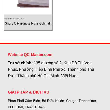
MÁY ĐO LƯỜNG
Shore C Hardness Hans-Schmidt
Vietnam
Website QC-Master.com
Trụ sở chính:
135 đường số 2, Khu Đô Thị Vạn
Phúc, Phường Hiệp Bình Phước, Thành phố Thủ
Đức, Thành phố Hồ Chí Minh, Việt Nam
GIẢI PHÁP & DỊCH VỤ
Phân Phối Cảm Biến, Bộ Điều Khiển, Gauge,
Transmitter,
PLC, HMI, Thiết Bị Điện.