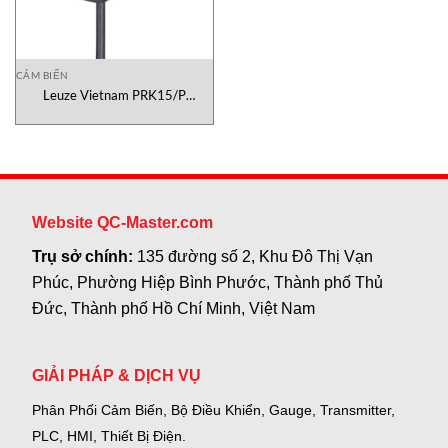
CẢM BIẾN
Leuze Vietnam PRK15/P
photoelectric sensor
Website QC-Master.com
Trụ sở chính:
135 đường số 2, Khu Đô Thị Vạn
Phúc, Phường Hiệp Bình Phước, Thành phố Thủ
Đức, Thành phố Hồ Chí Minh, Việt Nam
GIẢI PHÁP & DỊCH VỤ
Phân Phối Cảm Biến, Bộ Điều Khiển, Gauge,
Transmitter,
PLC, HMI, Thiết Bị Điện.