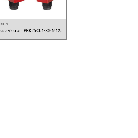
BIẾN
euze Vietnam PRK25CL1/XX-M12
Sensor