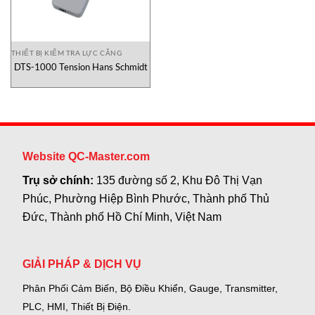
THIẾT BỊ KIỂM TRA LỰC CĂNG
DTS-1000 Tension Hans Schmidt
Website QC-Master.com
Trụ sở chính:
135 đường số 2, Khu Đô Thị Vạn
Phúc, Phường Hiệp Bình Phước, Thành phố Thủ
Đức, Thành phố Hồ Chí Minh, Việt Nam
GIẢI PHÁP & DỊCH VỤ
Phân Phối Cảm Biến, Bộ Điều Khiển, Gauge,
Transmitter,
PLC, HMI, Thiết Bị Điện.