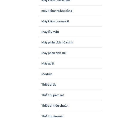
Máy kiểm tra độ bền
máy kiểm tra lực căng
Máy kiểm tra ma sát
Máy lấy mẫu
Máy phân tích hóa sinh
Máy phân tích sợi
Máy quét
Module
Thiết bị đo
Thiết bị giám sát
Thiết bị hiệu chuẩn
Thiết bị làm mát