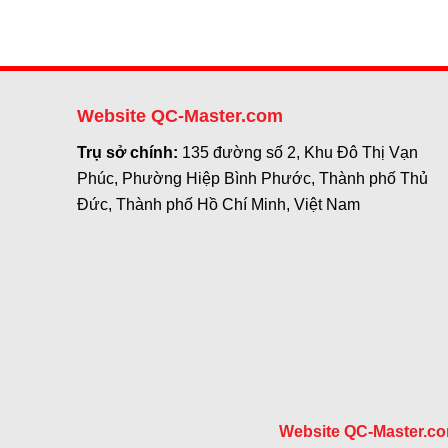
Website QC-Master.com
Trụ sở chính:
135 đường số 2, Khu Đô Thị Vạn
Phúc, Phường Hiệp Bình Phước, Thành phố Thủ
Đức, Thành phố Hồ Chí Minh, Việt Nam
Website QC-Master.c