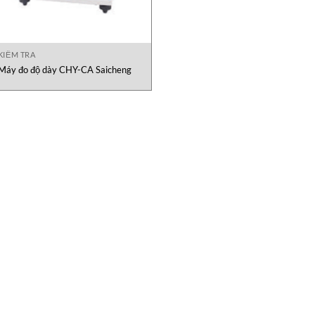
KIỂM TRA
Máy đo độ dày CHY-CA Saicheng