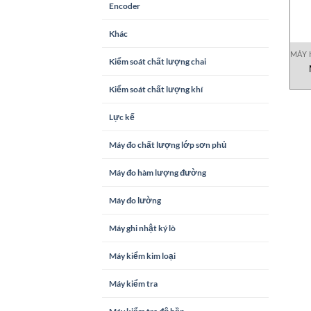
Encoder
Khác
MÁY 
Kiểm soát chất lượng chai
Kiểm soát chất lượng khí
Lực kế
Máy đo chất lượng lớp sơn phủ
Máy đo hàm lượng đường
Máy đo lường
Máy ghi nhật ký lò
Máy kiểm kim loại
Máy kiểm tra