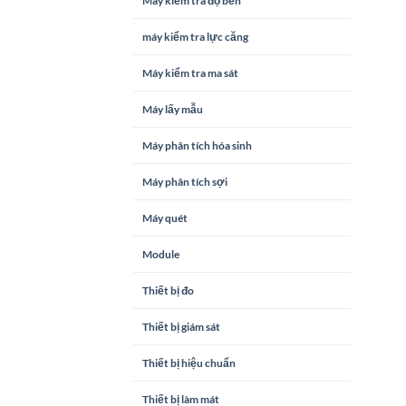
Máy kiểm tra độ bền
máy kiểm tra lực căng
Máy kiểm tra ma sát
Máy lấy mẫu
Máy phân tích hóa sinh
Máy phân tích sợi
Máy quét
Module
Thiết bị đo
Thiết bị giám sát
Thiết bị hiệu chuẩn
Thiết bị làm mát