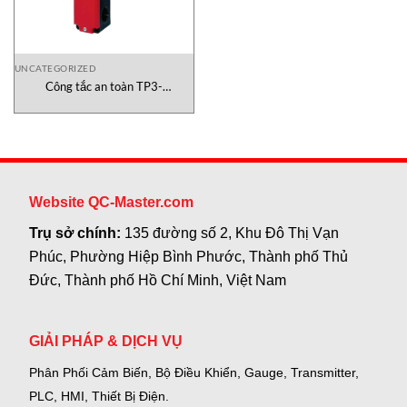
UNCATEGORIZED
Công tắc an toàn TP3-
4121A024M Euchner Việt Nam
Website QC-Master.com
Trụ sở chính:
135 đường số 2, Khu Đô Thị Vạn
Phúc, Phường Hiệp Bình Phước, Thành phố Thủ
Đức, Thành phố Hồ Chí Minh, Việt Nam
GIẢI PHÁP & DỊCH VỤ
Phân Phối Cảm Biến, Bộ Điều Khiển, Gauge,
Transmitter,
PLC, HMI, Thiết Bị Điện.