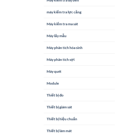
Máy kiểm tra độ bền
máy kiểm tra lực căng
Máy kiểm tra ma sát
Máy lấy mẫu
Máy phân tích hóa sinh
Máy phân tích sợi
Máy quét
Module
Thiết bị đo
Thiết bị giám sát
Thiết bị hiệu chuẩn
Thiết bị làm mát