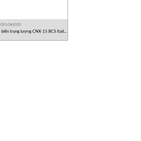
TEGORIZED
biến trọng lượng CNX-15 BCS Italia
srl Viet Nam