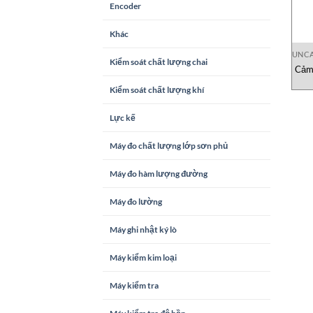
Encoder
Khác
UNCA
Kiểm soát chất lượng chai
Cảm 
Kiểm soát chất lượng khí
Lực kế
Máy đo chất lượng lớp sơn phủ
Máy đo hàm lượng đường
Máy đo lường
Máy ghi nhật ký lò
Máy kiểm kim loại
Máy kiểm tra