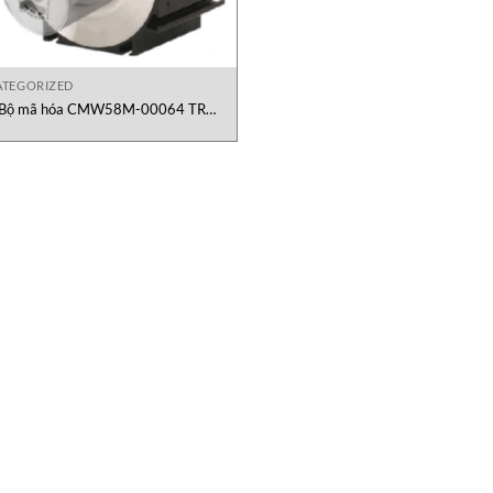
TEGORIZED
Bộ mã hóa CMW58M-00064 TR
Electronic Việt Nam