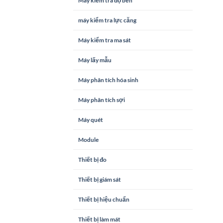
Máy kiểm tra độ bền
máy kiểm tra lực căng
Máy kiểm tra ma sát
Máy lấy mẫu
Máy phân tích hóa sinh
Máy phân tích sợi
Máy quét
Module
Thiết bị đo
Thiết bị giám sát
Thiết bị hiệu chuẩn
Thiết bị làm mát