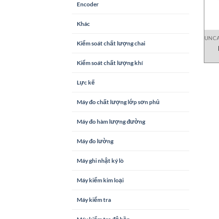
Encoder
Khác
UNCA
Kiểm soát chất lượng chai
Kiểm soát chất lượng khí
Lực kế
Máy đo chất lượng lớp sơn phủ
Máy đo hàm lượng đường
Máy đo lường
Máy ghi nhật ký lò
Máy kiểm kim loại
Máy kiểm tra