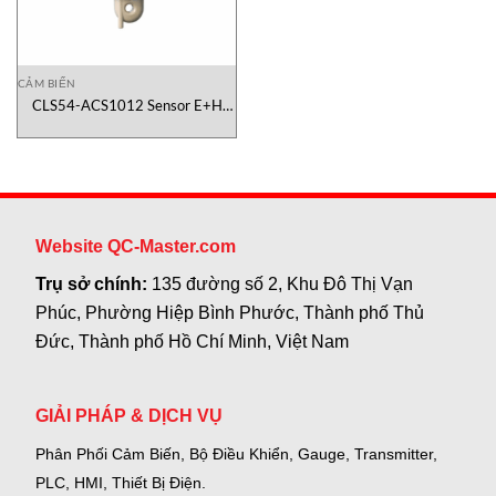
CẢM BIẾN
CLS54-ACS1012 Sensor E+H
Vietnam
Website QC-Master.com
Trụ sở chính:
135 đường số 2, Khu Đô Thị Vạn
Phúc, Phường Hiệp Bình Phước, Thành phố Thủ
Đức, Thành phố Hồ Chí Minh, Việt Nam
GIẢI PHÁP & DỊCH VỤ
Phân Phối Cảm Biến, Bộ Điều Khiển, Gauge,
Transmitter,
PLC, HMI, Thiết Bị Điện.