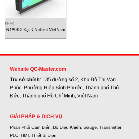
KHÁC
N190KG Đại lý Nottrot VietNam
Website QC-Master.com
Trụ sở chính:
135 đường số 2, Khu Đô Thị Vạn
Phúc, Phường Hiệp Bình Phước, Thành phố Thủ
Đức, Thành phố Hồ Chí Minh, Việt Nam
GIẢI PHÁP & DỊCH VỤ
Phân Phối Cảm Biến, Bộ Điều Khiển, Gauge,
Transmitter,
PLC, HMI, Thiết Bị Điện.