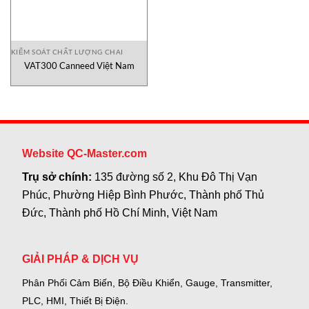
KIỂM SOÁT CHẤT LƯỢNG CHAI
VAT300 Canneed Việt Nam
Website QC-Master.com
Trụ sở chính:
135 đường số 2, Khu Đô Thị Vạn
Phúc, Phường Hiệp Bình Phước, Thành phố Thủ
Đức, Thành phố Hồ Chí Minh, Việt Nam
GIẢI PHÁP & DỊCH VỤ
Phân Phối Cảm Biến, Bộ Điều Khiển, Gauge,
Transmitter,
PLC, HMI, Thiết Bị Điện.