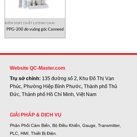
KIỂM SOÁT CHẤT LƯỢNG CHAI
PPG-200 đo vuông góc Canneed
Website QC-Master.com
Trụ sở chính:
135 đường số 2, Khu Đô Thị Vạn
Phúc, Phường Hiệp Bình Phước, Thành phố Thủ
Đức, Thành phố Hồ Chí Minh, Việt Nam
GIẢI PHÁP & DỊCH VỤ
Phân Phối Cảm Biến, Bộ Điều Khiển, Gauge,
Transmitter,
PLC, HMI, Thiết Bị Điện.