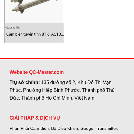
CẢM BIẾN
Cảm biến tuyến tính BTl6-A110-
M175-A1-S115 Balluff Vietnam
Website QC-Master.com
Trụ sở chính:
135 đường số 2, Khu Đô Thị Vạn
Phúc, Phường Hiệp Bình Phước, Thành phố Thủ
Đức, Thành phố Hồ Chí Minh, Việt Nam
GIẢI PHÁP & DỊCH VỤ
Phân Phối Cảm Biến, Bộ Điều Khiển, Gauge,
Transmitter,