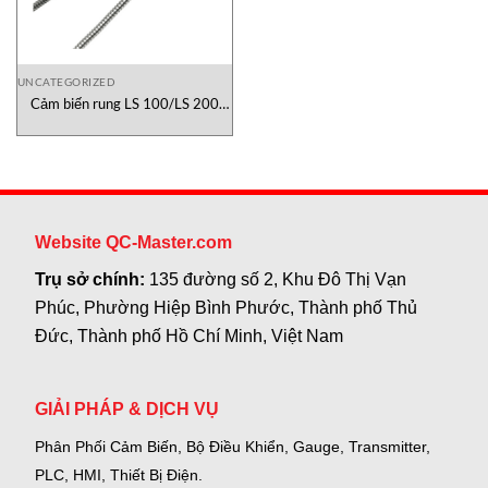
UNCATEGORIZED
Cảm biến rung LS 100/LS 200
Messotron Việt Nam
Website QC-Master.com
Trụ sở chính:
135 đường số 2, Khu Đô Thị Vạn
Phúc, Phường Hiệp Bình Phước, Thành phố Thủ
Đức, Thành phố Hồ Chí Minh, Việt Nam
GIẢI PHÁP & DỊCH VỤ
Phân Phối Cảm Biến, Bộ Điều Khiển, Gauge,
Transmitter,
PLC, HMI, Thiết Bị Điện.