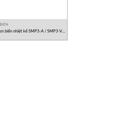
BIẾN
m biến nhiệt kế SMP3-A / SMP3-V
IMT-Technology Việt Nam