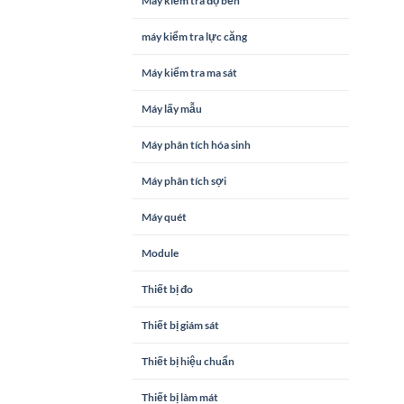
Máy kiểm tra độ bền
máy kiểm tra lực căng
Máy kiểm tra ma sát
Máy lấy mẫu
Máy phân tích hóa sinh
Máy phân tích sợi
Máy quét
Module
Thiết bị đo
Thiết bị giám sát
Thiết bị hiệu chuẩn
Thiết bị làm mát