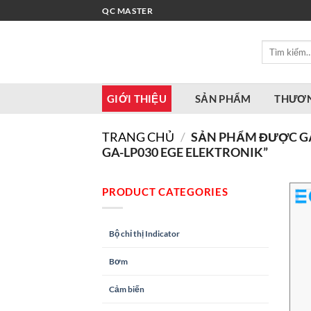
Bỏ
QC MASTER
qua
nội
Tìm
dung
kiếm:
GIỚI THIỆU
SẢN PHẨM
THƯƠN
TRANG CHỦ
/
SẢN PHẨM ĐƯỢC GẮ
GA-LP030 EGE ELEKTRONIK”
PRODUCT CATEGORIES
Bộ chỉ thị Indicator
Bơm
Cảm biến