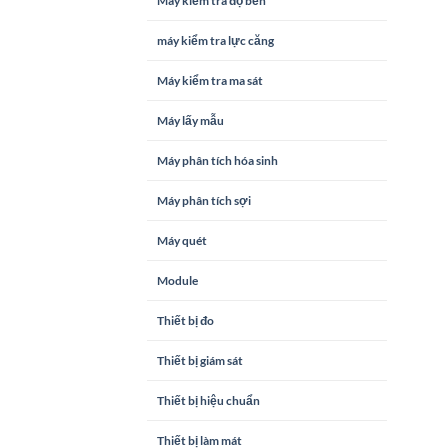
Máy kiểm tra độ bền
máy kiểm tra lực căng
Máy kiểm tra ma sát
Máy lấy mẫu
Máy phân tích hóa sinh
Máy phân tích sợi
Máy quét
Module
Thiết bị đo
Thiết bị giám sát
Thiết bị hiệu chuẩn
Thiết bị làm mát