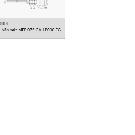
BIẾN
 biến mức MFP 075 GA-LP030 EGE
Elektronik Vietnam