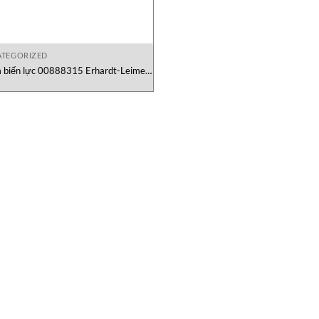
TEGORIZED
 biến lực 00888315 Erhardt-Leimer
Việt Nam