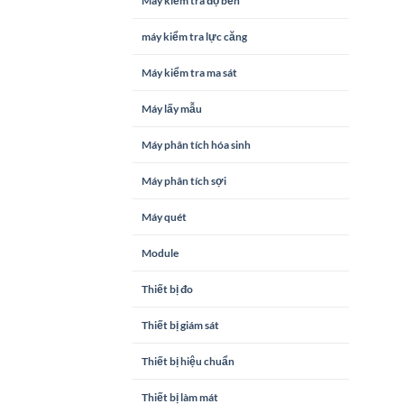
Máy kiểm tra độ bền
máy kiểm tra lực căng
Máy kiểm tra ma sát
Máy lấy mẫu
Máy phân tích hóa sinh
Máy phân tích sợi
Máy quét
Module
Thiết bị đo
Thiết bị giám sát
Thiết bị hiệu chuẩn
Thiết bị làm mát