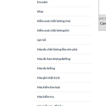
Encoder
Khác
UNCA
Kiểm soát chất lượng chai
Cảm
Kiểm soát chất lượng khí
Lực kế
Máy đo chất lượng lớp sơn phủ
Máy đo hàm lượng đường
Máy đo lường
Máy ghi nhật ký lò
Máy kiểm kim loại
Máy kiểm tra