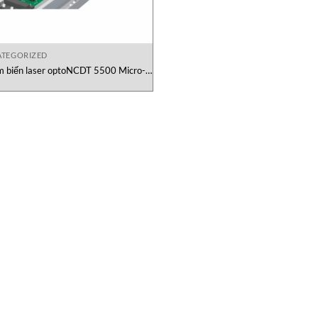
TEGORIZED
 biến laser optoNCDT 5500 Micro-
Epsilon Việt Nam