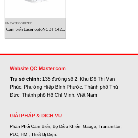
UNCATEGORIZED
Cảm biến Laser optoNCDT 1420
Micro-Epsilon Việt Nam
Website QC-Master.com
Trụ sở chính:
135 đường số 2, Khu Đô Thị Vạn
Phúc, Phường Hiệp Bình Phước, Thành phố Thủ
Đức, Thành phố Hồ Chí Minh, Việt Nam
GIẢI PHÁP & DỊCH VỤ
Phân Phối Cảm Biến, Bộ Điều Khiển, Gauge,
Transmitter,
PLC, HMI, Thiết Bị Điện.