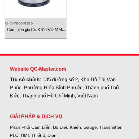
UNCATEGORIZED
Cảm biến gia tốc KB12VD MMF
Việt Nam
Website QC-Master.com
Trụ sở chính:
135 đường số 2, Khu Đô Thị Vạn
Phúc, Phường Hiệp Bình Phước, Thành phố Thủ
Đức, Thành phố Hồ Chí Minh, Việt Nam
GIẢI PHÁP & DỊCH VỤ
Phân Phối Cảm Biến, Bộ Điều Khiển, Gauge,
Transmitter,
PLC, HMI, Thiết Bị Điện.