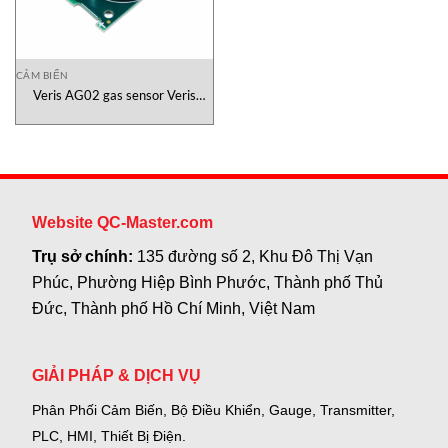
CẢM BIẾN
Veris AG02 gas sensor Veris
vietnam
Website QC-Master.com
Trụ sở chính:
135 đường số 2, Khu Đô Thị Vạn
Phúc, Phường Hiệp Bình Phước, Thành phố Thủ
Đức, Thành phố Hồ Chí Minh, Việt Nam
GIẢI PHÁP & DỊCH VỤ
Phân Phối Cảm Biến, Bộ Điều Khiển, Gauge,
Transmitter,
PLC, HMI, Thiết Bị Điện.