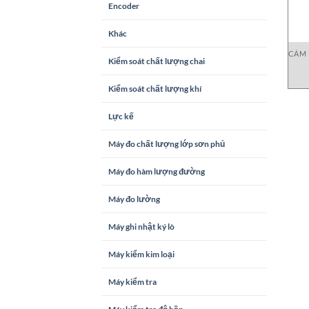
Encoder
Khác
CẢM 
Kiểm soát chất lượng chai
Kiểm soát chất lượng khí
Lực kế
Máy đo chất lượng lớp sơn phủ
Máy đo hàm lượng đường
Máy đo lường
Máy ghi nhật ký lò
Máy kiểm kim loại
Máy kiểm tra