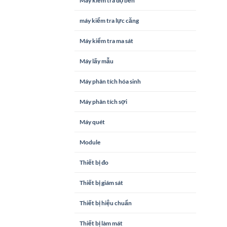
Máy kiểm tra độ bền
máy kiểm tra lực căng
Máy kiểm tra ma sát
Máy lấy mẫu
Máy phân tích hóa sinh
Máy phân tích sợi
Máy quét
Module
Thiết bị đo
Thiết bị giám sát
Thiết bị hiệu chuẩn
Thiết bị làm mát