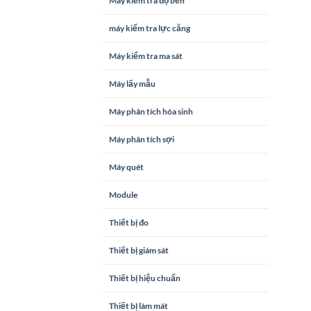
Máy kiểm tra độ bền
máy kiểm tra lực căng
Máy kiểm tra ma sát
Máy lấy mẫu
Máy phân tích hóa sinh
Máy phân tích sợi
Máy quét
Module
Thiết bị đo
Thiết bị giám sát
Thiết bị hiệu chuẩn
Thiết bị làm mát