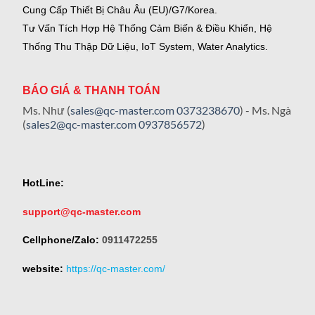
Cung Cấp Thiết Bị Châu Âu (EU)/G7/Korea.
Tư Vấn Tích Hợp Hệ Thống Cảm Biến & Điều Khiển, Hệ
Thống Thu Thập Dữ Liệu, IoT System, Water Analytics.
BÁO GIÁ & THANH TOÁN
Ms. Như (
sales@qc-master.com
0373238670
) - Ms. Ngà
(
sales2@qc-master.com
0937856572
)
HotLine:
support@qc-master.com
Cellphone/Zalo:
0911472255
website:
https://qc-master.com/