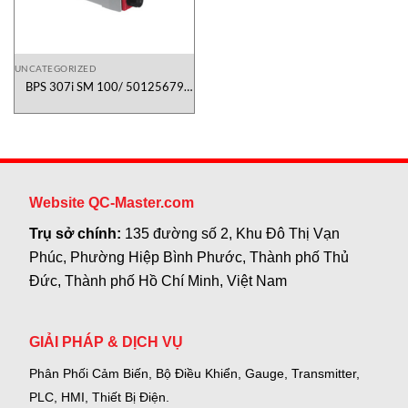
UNCATEGORIZED
BPS 307i SM 100/ 50125679
Leuze Việt Nam
Website QC-Master.com
Trụ sở chính:
135 đường số 2, Khu Đô Thị Vạn
Phúc, Phường Hiệp Bình Phước, Thành phố Thủ
Đức, Thành phố Hồ Chí Minh, Việt Nam
GIẢI PHÁP & DỊCH VỤ
Phân Phối Cảm Biến, Bộ Điều Khiển, Gauge,
Transmitter,
PLC, HMI, Thiết Bị Điện.