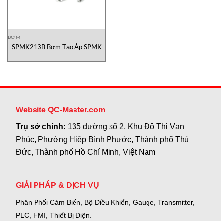
BƠM
SPMK213B Bơm Tạo Áp SPMK
Website QC-Master.com
Trụ sở chính:
135 đường số 2, Khu Đô Thị Vạn
Phúc, Phường Hiệp Bình Phước, Thành phố Thủ
Đức, Thành phố Hồ Chí Minh, Việt Nam
GIẢI PHÁP & DỊCH VỤ
Phân Phối Cảm Biến, Bộ Điều Khiển, Gauge,
Transmitter,
PLC, HMI, Thiết Bị Điện.