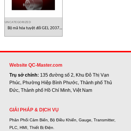
UNCATEGORIZED
Bộ mã hóa tuyệt đối GEL 2037
Lenord Bauer Việt Nam
Website QC-Master.com
Trụ sở chính:
135 đường số 2, Khu Đô Thị Vạn
Phúc, Phường Hiệp Bình Phước, Thành phố Thủ
Đức, Thành phố Hồ Chí Minh, Việt Nam
GIẢI PHÁP & DỊCH VỤ
Phân Phối Cảm Biến, Bộ Điều Khiển, Gauge,
Transmitter,
PLC, HMI, Thiết Bị Điện.