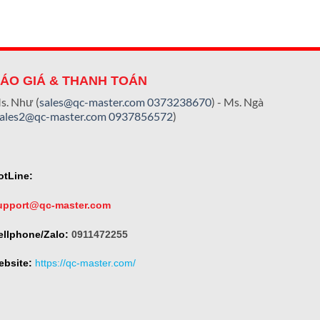
ÁO GIÁ & THANH TOÁN
s. Như (
sales@qc-master.com
0373238670
) - Ms. Ngà
sales2@qc-master.com
0937856572
)
otLine:
upport@qc-master.com
ellphone/Zalo:
0911472255
ebsite:
https://qc-master.com/