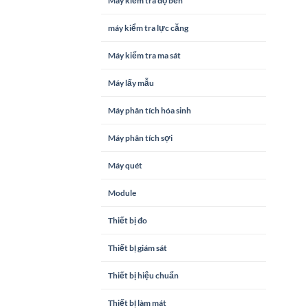
Máy kiểm tra độ bền
máy kiểm tra lực căng
Máy kiểm tra ma sát
Máy lấy mẫu
Máy phân tích hóa sinh
Máy phân tích sợi
Máy quét
Module
Thiết bị đo
Thiết bị giám sát
Thiết bị hiệu chuẩn
Thiết bị làm mát